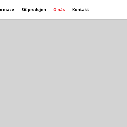
ormace
Síť prodejen
O nás
Kontakt