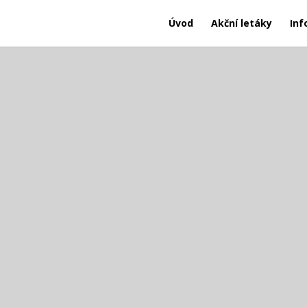
Úvod
Akční letáky
Inf