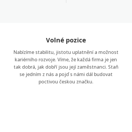
Volné pozice
Nabízíme stabilitu, jistotu uplatnění a možnost
kariérního rozvoje. Víme, že každá firma je jen
tak dobrá, jak dobří jsou její zaměstnanci. Staň
se jedním z nás a pojď s námi dál budovat
poctivou českou značku.
Sklad