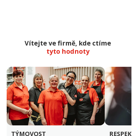
Vítejte ve firmě, kde ctíme
tyto hodnoty
TÝMOVOST
RESPEKT