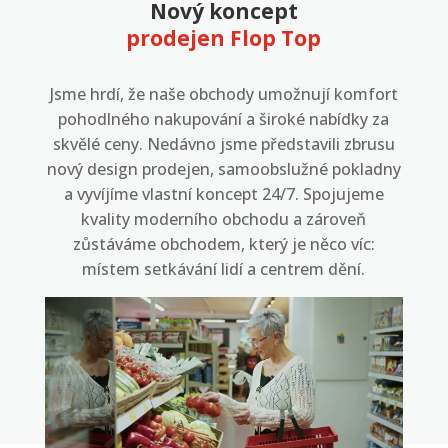
Nový koncept
prodejen Flop Top
Jsme hrdí, že naše obchody umožnují komfort
pohodlného nakupování a široké nabídky za
skvělé ceny. Nedávno jsme představili zbrusu
nový design prodejen, samoobslužné pokladny
a vyvíjíme vlastní koncept 24/7. Spojujeme
kvality moderního obchodu a zároveň
zůstáváme obchodem, který je něco víc:
místem setkávání lidí a centrem dění.